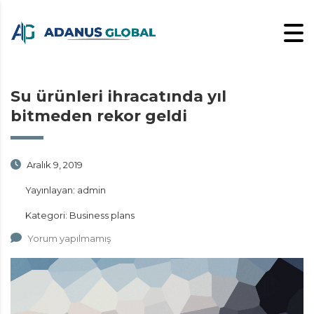
Su ürünleri ihracatında yıl
bitmeden rekor geldi
Aralık 9, 2019
Yayınlayan:
admin
Kategori:
Business plans
Yorum yapılmamış